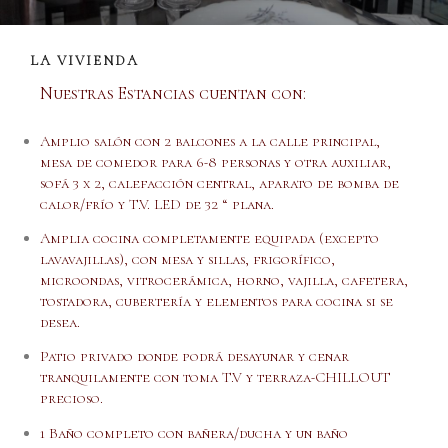
LA VIVIENDA
Nuestras Estancias cuentan con:
Amplio salón con 2 balcones a la calle principal,
mesa de comedor para 6-8 personas y otra auxiliar,
sofá 3 x 2, calefacción central, aparato de bomba de
calor/frío y T.V. LED de 32 “ plana.
Amplia cocina completamente equipada (excepto
lavavajillas), con mesa y sillas, frigorífico,
microondas, vitrocerámica, horno, vajilla, cafetera,
tostadora, cubertería y elementos para cocina si se
desea.
Patio privado donde podrá desayunar y cenar
tranquilamente con toma T.V y terraza-CHILLOUT
precioso.
1 Baño completo con bañera/ducha y un baño