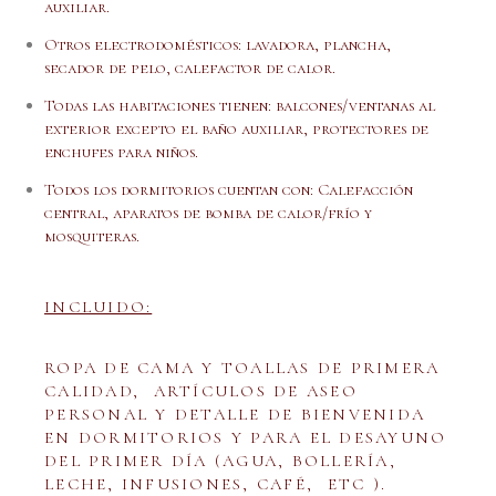
auxiliar.
Otros electrodomésticos: lavadora, plancha,
secador de pelo, calefactor de calor.
Todas las habitaciones tienen: balcones/ventanas al
exterior excepto el baño auxiliar, protectores de
enchufes para niños.
Todos los dormitorios cuentan con: Calefacción
central, aparatos de bomba de calor/frío y
mosquiteras.
INCLUIDO:
ROPA DE CAMA Y TOALLAS DE PRIMERA
CALIDAD, ARTÍCULOS DE ASEO
PERSONAL Y DETALLE DE BIENVENIDA
EN DORMITORIOS Y PARA EL DESAYUNO
DEL PRIMER DÍA (AGUA, BOLLERÍA,
LECHE, INFUSIONES, CAFÉ, ETC ).