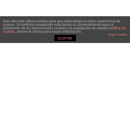
Este sitio web utiliza cookies para que usted tenga la mejor experiencia de
usuario. Si continúa navegando está dando su consentimiento para la
aceptación de las mencionadas cookies y la aceptación de nuestra
política de
cookies
, pinche el enlace para mayor información.
plugin cookies
ACEPTAR