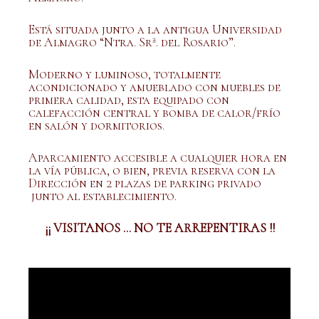
Está situada junto a la antigua Universidad
de Almagro “Ntra. Srª. del Rosario”.
Moderno y luminoso, totalmente
acondicionado y amueblado con muebles de
primera calidad, esta equipado con
calefacción central y bomba de calor/frío
en salón y dormitorios.
Aparcamiento accesible a cualquier hora en
la vía pública, o bien, previa reserva con la
Dirección en 2 plazas de parking privado
junto al establecimiento.
¡¡ VISITANOS … NO TE ARREPENTIRAS !!
Reproductor
de
vídeo